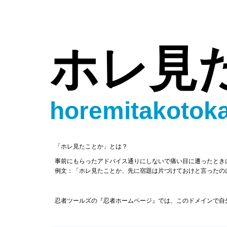
ホレ見
horemitakotok
「ホレ見たことか」とは？
事前にもらったアドバイス通りにしないで痛い目に遭ったとき
例文：「ホレ見たことか、先に宿題は片づけておけと言ったの
忍者ツールズの『忍者ホームページ』では、このドメインで自